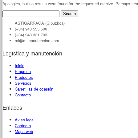
Apologies, but no results were found for the requested archive. Perhaps searc
Search
for:
ASTIGARRAGA (Gipuzkoa)
(+34) 943 555 500
(+34) 943 331 703
ml@mlmanutencion.com
Logística y manutención
Inicio
Empresa
Productos
Servicios
Carretillas de ocasión
Contacto
Enlaces
Aviso legal
Contacto
Mapa web