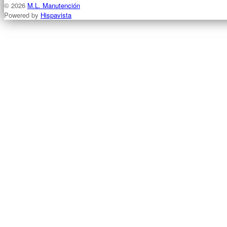
© 2026
M.L. Manutención
Powered by
Hispavista