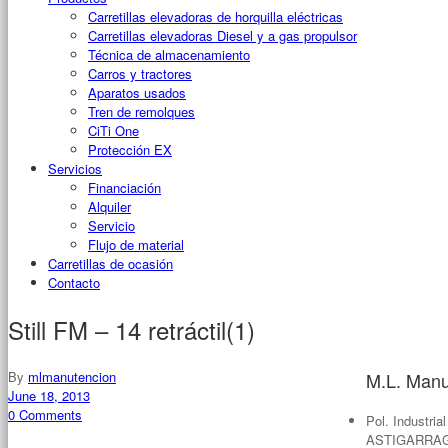
Carretillas elevadoras de horquilla eléctricas
Carretillas elevadoras Diesel y a gas propulsor
Técnica de almacenamiento
Carros y tractores
Aparatos usados
Tren de remolques
CiTi One
Protección EX
Servicios
Financiación
Alquiler
Servicio
Flujo de material
Carretillas de ocasión
Contacto
Still FM – 14 retráctil(1)
By
mlmanutencion
M.L. Manu
June 18, 2013
0 Comments
Pol. Industria
ASTIGARRAGA