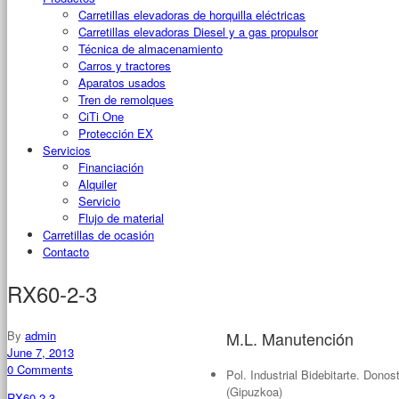
Carretillas elevadoras de horquilla eléctricas
Carretillas elevadoras Diesel y a gas propulsor
Técnica de almacenamiento
Carros y tractores
Aparatos usados
Tren de remolques
CiTi One
Protección EX
Servicios
Financiación
Alquiler
Servicio
Flujo de material
Carretillas de ocasión
Contacto
RX60-2-3
By
admin
M.L. Manutención
June 7, 2013
0 Comments
Pol. Industrial Bidebitarte. Don
(Gipuzkoa)
RX60-2-3